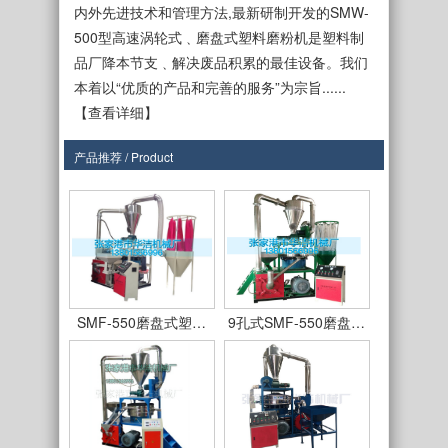
内外先进技术和管理方法,最新研制开发的SMW-
500型高速涡轮式﹑磨盘式塑料磨粉机是塑料制
品厂降本节支﹑解决废品积累的最佳设备。我们
本着以“优质的产品和完善的服务”为宗旨......
【查看详细】
产品推荐 / Product
SMF-450型
SMF550型立式磨盘…
SMF-550磨盘式塑…
9孔式SMF-550磨盘…