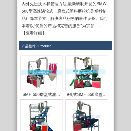
内外先进技术和管理方法,最新研制开发的SMW-
500型高速涡轮式﹑磨盘式塑料磨粉机是塑料制
品厂降本节支﹑解决废品积累的最佳设备。我们
本着以“优质的产品和完善的服务”为宗旨......
【查看详细】
产品推荐 / Product
SMF-450型
SMF550型立式磨盘…
SMF-550磨盘式塑…
9孔式SMF-550磨盘…