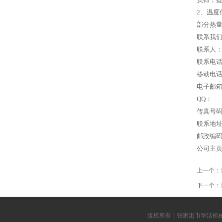
2、温度
部分热量
联系我
联系人
联系电
移动电
电子邮
QQ：
传真号
联系地
邮政编
公司主页
上一个：
下一个：
版权所有：张家港市华洁机械厂 服务热线