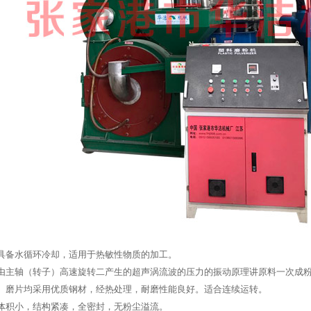
具备水循环冷却，适用于热敏性物质的加工。
机由主轴（转子）高速旋转二产生的超声涡流波的压力的振动原理讲原料一次成
刀、磨片均采用优质钢材，经热处理，耐磨性能良好。适合连续运转。
体积小，结构紧凑，全密封，无粉尘溢流。