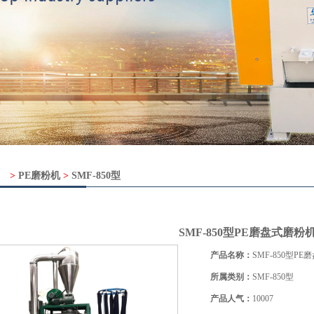
>
PE磨粉机
>
SMF-850型
SMF-850型PE磨盘式磨粉
产品名称：
SMF-850型P
所属类别：
SMF-850型
产品人气：
10007