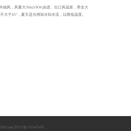
抽风，风量大50m3/KW,由进、出口风温差，带走大
不大于45°，夏天适当增加冷却水流，以降低温度。
163.com
苏ICP备11054454号