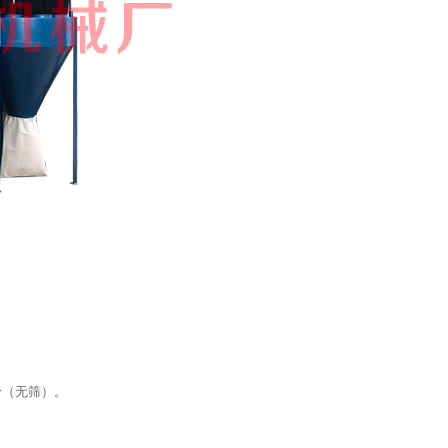
粉（无筛）。