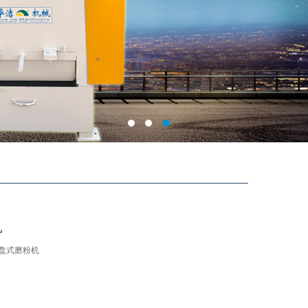
机
E磨盘式磨粉机