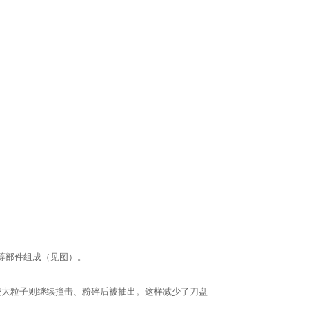
等部件组成（见图）。
较大粒子则继续撞击、粉碎后被抽出。这样减少了刀盘