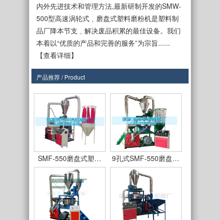
内外先进技术和管理方法,最新研制开发的SMW-
500型高速涡轮式﹑磨盘式塑料磨粉机是塑料制
品厂降本节支﹑解决废品积累的最佳设备。我们
本着以“优质的产品和完善的服务”为宗旨......
【查看详细】
产品推荐 / Product
SMF-450型
SMF550型立式磨盘…
SMF-550磨盘式塑…
9孔式SMF-550磨盘…