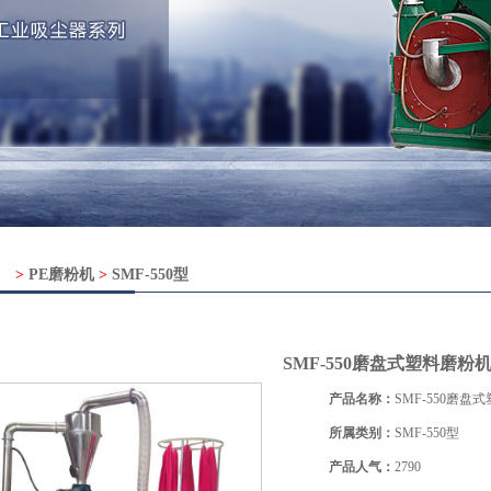
>
PE磨粉机
>
SMF-550型
SMF-550磨盘式塑料磨粉
产品名称：
SMF-550磨盘
所属类别：
SMF-550型
产品人气：
2790