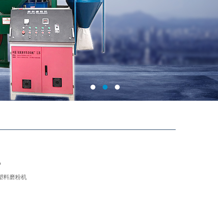
机
式塑料磨粉机