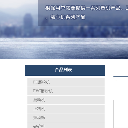
产品列表
PE磨粉机
PVC磨粉机
磨粉机
上料机
振动筛
破碎机