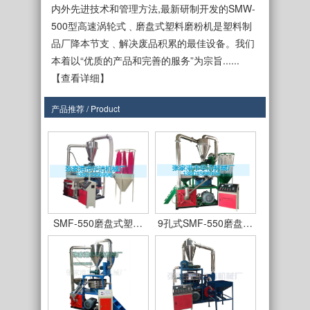
内外先进技术和管理方法,最新研制开发的SMW-
500型高速涡轮式﹑磨盘式塑料磨粉机是塑料制
品厂降本节支﹑解决废品积累的最佳设备。我们
本着以“优质的产品和完善的服务”为宗旨......
【查看详细】
产品推荐 / Product
SMF-450型
SMF550型立式磨盘…
SMF-550磨盘式塑…
9孔式SMF-550磨盘…