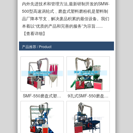
内外先进技术和管理方法,最新研制开发的SMW-
500型高速涡轮式﹑磨盘式塑料磨粉机是塑料制
品厂降本节支﹑解决废品积累的最佳设备。我们
本着以“优质的产品和完善的服务”为宗旨......
【查看详细】
产品推荐 / Product
SMF-450型
SMF550型立式磨盘…
SMF-550磨盘式塑…
9孔式SMF-550磨盘…